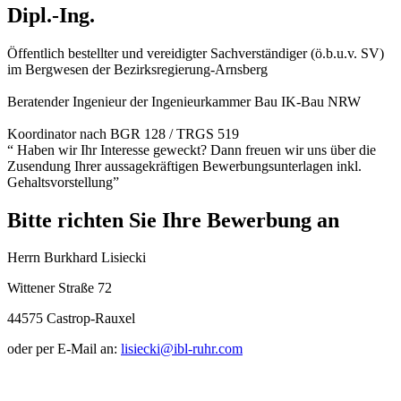
Dipl.-Ing.
Öffentlich bestellter und vereidigter Sachverständiger (ö.b.u.v. SV)
im Bergwesen der Bezirksregierung-Arnsberg
Beratender Ingenieur der Ingenieurkammer Bau IK-Bau NRW
Koordinator nach BGR 128 / TRGS 519
“ Haben wir Ihr Interesse geweckt? Dann freuen wir uns über die
Zusendung Ihrer aussagekräftigen Bewerbungsunterlagen inkl.
Gehaltsvorstellung”
Bitte richten Sie Ihre Bewerbung an
Herrn Burkhard Lisiecki
Wittener Straße 72
44575 Castrop-Rauxel
oder per E-Mail an:
lisiecki@ibl-ruhr.com